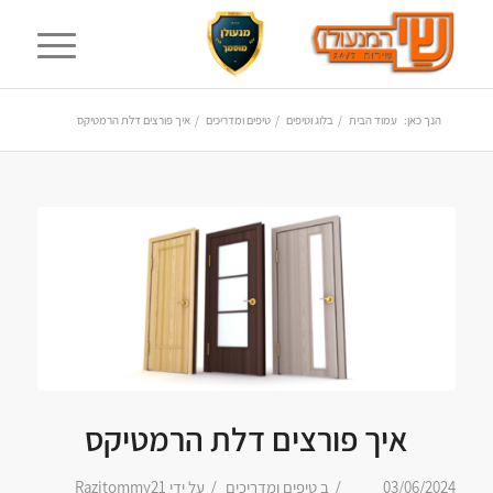
הנך כאן:
עמוד הבית
/
בלוג וטיפים
/
טיפים ומדריכים
/
איך פורצים דלת הרמטיקס
איך פורצים דלת הרמטיקס
/
/
03/06/2024
ב
טיפים ומדריכים
על ידי
Razitommy21