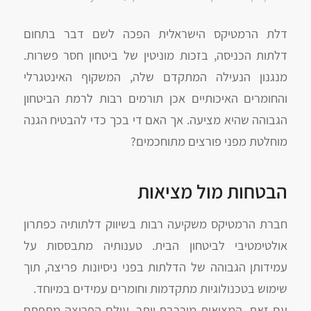
דלת הרמטיקס הישראלית הפכה לשם דבר בתחום
דלתות הכניסה, בזכות מוניטין של ביטחון חסר פשרות.
מנגנון הנעילה המתקדם שלה, המשקוף האינטגרלי
והחומרים האיכותיים אכן תורמים רבות לרמת הביטחון
הגבוהה שהיא מציעה. אך האם די בכך כדי להבטיח הגנה
מוחלטת מפני פורצים מתוחכמים?
הבטחות מול מציאות
חברת הרמטיקס משקיעה רבות בשיווק דלתותיה כפתרון
אולטימטיבי לביטחון הבית. טענותיה מתבססות על
עמידותן הגבוהה של הדלתות בפני ניסיונות פריצה, תוך
שימוש בטכנולוגיות מתקדמות וחומרים עמידים במיוחד.
עם זאת, המציאות מורכבת יותר. עולם הפריצה מתפתח