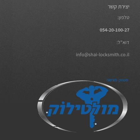
יצירת קשר
טלפון:
054-20-100-27
דוא”ל:
info@shai-locksmith.co.il