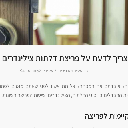
ריך לדעת על פריצת דלתות צילינדרים ו
/
/
ב
טיפים ומדריכים
על ידי
Razitommy21
? איבדתם את המפתח? אל תתייאשו! לפני שאתם מנסים לפתור
 ההבדלים בין סוגי הדלתות, הצילינדרים ושיטות הפריצה השונות.
יימות לפריצה