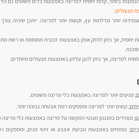
פוצות ביותר, קלות יחסית לפריצה באמצעות כלים פשוטים גם הדל
ת מנעולים.
מידות יותר מדלתות עץ, וקשות יותר לפריצה. ייתכן שיהיה צורך
 יחסית, אך ניתן לחזק אותן באמצעות זכוכית מחוסמת או רשת מת
סוכנת.
סית לפריצה, אך ניתן להגן עליהן באמצעות מנעולים מיוחדים.
:
פגיעים יותר לפריצה באמצעות כלי פריצה פשוטים.
חים:
קשים יותר לפריצה ומספקים רמת אבטחה גבוהה יותר.
ם:
מצוידים במנגנון מגנטי המקשה על פריצה באמצעות כלי פריצה ס
יים:
נפתחים באמצעות טביעת אצבע או זיהוי פנים, ומספקים ר