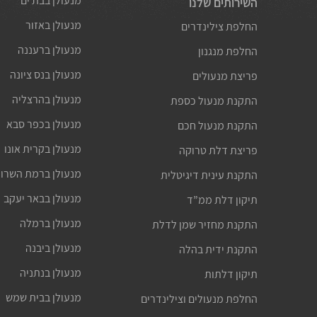
מנעולן בבת ים
השירותים שלנו
מנעולן באזור
החלפת צילינדרים
מנעולן ברעננה
החלפת מנגנון
מנעולן בנס ציונה
פריצת מנעולים
מנעולן בהרצליה
התקנת מנעול כספת
מנעולן בכפר סבא
התקנת מנעול חכם
מנעולן בקרית אונו
פריצת דלת טרוקה
מנעולן ברמת השרון
התקנת עינית דיגיטלית
מנעולן בבאר יעקב
תיקון דלת ממ”ד
מנעולן ברמלה
התקנת מחזיר שמן לדלת
מנעולן ביבנה
התקנת ידית בהלה
מנעולן בנתניה
תיקון דלתות
מנעולן בבית שמש
החלפת מנעולים וצילינדרים