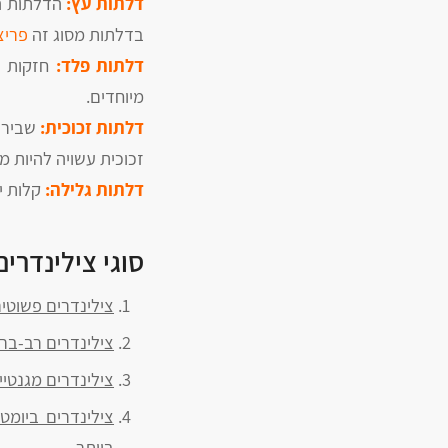
דלתות עץ:
הדלתות הנ
בדלתות מסוג זה
פריצ
דלתות פלד:
חזקות וע
מיוחדים.
דלתות זכוכית:
שבירות
זכוכית עשויה להיות מ
דלתות גלילה:
קלות יח
סוגי צילינדרים
צילינדרים פשוטים
צילינדרים רב-ברי
צילינדרים מגנטיי
צילינדרים ביומטר
ביותר.