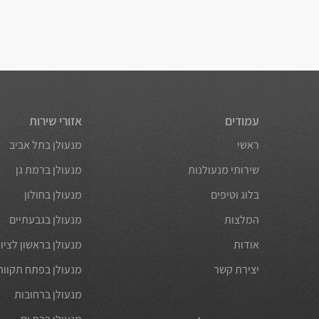
עמודים
אזורי שירות
ראשי
מנעולן בתל אביב
שירותי מנעולנות
מנעולן ברמת גן
בלוג וטיפים
מנעולן בחולון
המלצות
מנעולן בגבעתיים
אודות
מנעולן בראשון לציון
יצירת קשר
מנעולן בפתח תקווה
מנעולן ברחובות