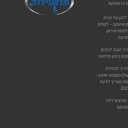
 הרמטיקס
 להגן על הבית
ן אזעקה – לקחים
חמת איראן
רונה
יך הגנה לבתים
קים בזמן מלחמה
ריך לבחירת
ולן מקצועי ואמין –
מה שצריך לדעת
 פורצים דלת
טיקס