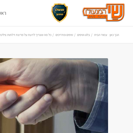
ראש
הנך כאן:
עמוד הבית
/
בלוג וטיפים
/
טיפים ומדריכים
/
כל מה שצריך לדעת על פריצת דלתות צילינדרי