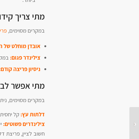
מתי צריך קידו
במקרים מסוימים,
פרי
אובדן מוחלט של 
צילינדר פגום:
במקרה
ניסיון פריצה קודם:
מתי אפשר לב
במקרים מסוימים, נית
דלתות עץ:
קל יחסית 
צילינדרים פשוטים:
יי
איך פורצים דלת הרמטיקס
חשוב לציין, פריצת דל