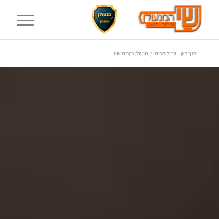
הנך כאן:
עמוד הבית
/
מנעולן בקרית אונו