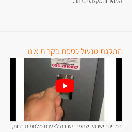
המהיר והמקצועי ביותר.
התקנת מנעול כספת בקרית אונו
במדינת ישראל שתמיד יש בה לצערנו מלחמות רבות,