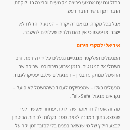
ברזל וגם עם אמצעי פריצה מקצועיים ופריצה כזו לוקחת
הרבה זמן ועושה הרבה רעש.
אבל בכל מקרה, גם אם זה יקרה – המנעול והדלת לא
ישברו או יפגמו כי אין בהם חלקים שעלולים להישבר.
אידיאלי למקרי חירום
המנעולים האלקטרומגנטיים ננעלים על ידי הזרמת זרם
חשמלי אל המגנטים. בזמן אירוע חירום כמו שריפה שבו
החשמל מנותק מהבניין – המנעולים שלכם יפסיקו לעבוד.
מנעולים כאלו – שמפסיקים לעבוד כשהחשמל לא פועל –
נקראים מנעולי Fail-Safe.
מה זה אומר? זה אומר שהדלתות יפתחו ויאפשרו למי
שנמצא בתוך המבנה לצאת ממנו בקלות ולכוחות הביטחון
לבצע חילוץ של מי שנשאר בפנים בלי לבזבז זמן יקר על