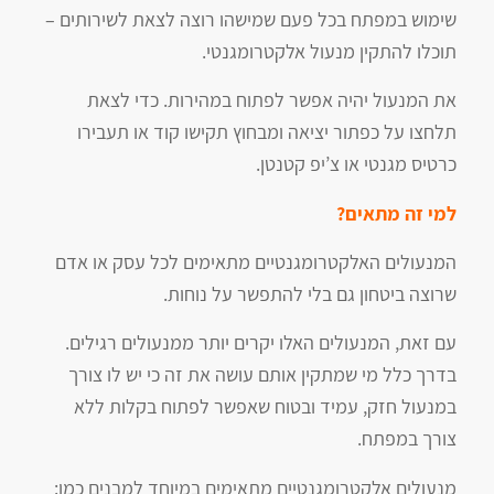
שימוש במפתח בכל פעם שמישהו רוצה לצאת לשירותים –
תוכלו להתקין מנעול אלקטרומגנטי.
את המנעול יהיה אפשר לפתוח במהירות. כדי לצאת
תלחצו על כפתור יציאה ומבחוץ תקישו קוד או תעבירו
כרטיס מגנטי או צ’יפ קטנטן.
למי זה מתאים?
המנעולים האלקטרומגנטיים מתאימים לכל עסק או אדם
שרוצה ביטחון גם בלי להתפשר על נוחות.
עם זאת, המנעולים האלו יקרים יותר ממנעולים רגילים.
בדרך כלל מי שמתקין אותם עושה את זה כי יש לו צורך
במנעול חזק, עמיד ובטוח שאפשר לפתוח בקלות ללא
צורך במפתח.
מנעולים אלקטרומגנטיים מתאימים במיוחד למבנים כמו: