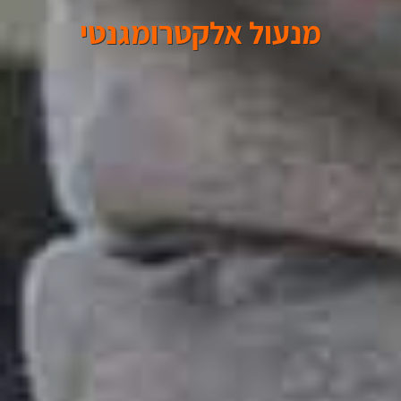
מנעול אלקטרומגנטי