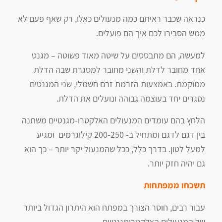
כנראה שכבר ראיתם כמה מנעולים כאלו, רק שאף פעם לא
ממש הסבירו לכם איך הם פועלים.
למעשה, הם מתבססים על שיטה מאוד פשוטה – מגנט
אחד מחובר לדלת והשני מחובר למסגרת שבה הדלת
ממוקמת. באמצעות הזרמת זרם חשמלי, שני המגנטים
נסגרים יחד בעוצמה גבוהה ונועלים את הדלת.
הלחץ בהם עומדים המנעולים האלקטרו-מגנטיים משתנה
בין דגם לדגם ומתחיל ב- 200-250 קילוגרמים ומגיע
למעל לטון. בדרך כלל, ככל שהמנעול יקר יותר – כך הוא
גם יהיה חזק יותר.
תשכחו ממפתחות
עבור רבים, חוסר הצורך במפתח הוא היתרון הגדול ביותר
של המנעולים האלקטרומגנטיים.