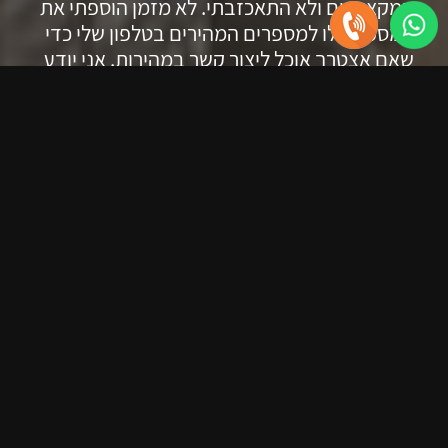
המקצועיים ולא התאכזבתי. לא מזמן הוספתי את
המספר שלו למספרים המהירים בטלפון שלי כדי
שאם אצטרך אוכל ליצור קשר במהירות. אני יודע
שאני יכול לסמוך עליו בעיניים עצומות.
אבי לוי
מנהל אחזקות
תודה רבה על שירות מהיר ואדיב! נתקעתי
מחוץ לדלת ובזכות שי לא התעכבתי ולא הייתי
צריך לשנות את לוח הזמנים שלי. שי הגיע
וביצע מה שצריך במקצועיות, מיקוד
ותכליתיות. ראו עליו שמה שחשוב לו היה לעזור
לי ולפתור את הבעיה במהירות האפשרית.
רונן