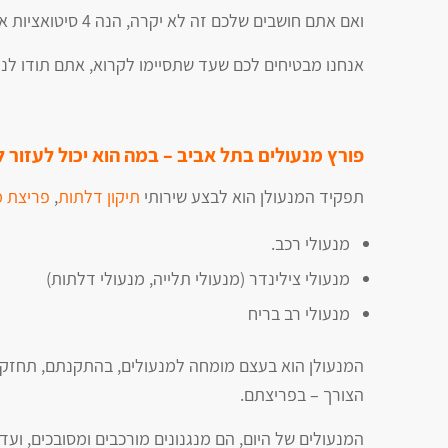
ואם אתם חושבים שלכם זה לא יקרה, הנה 4 סיטואציות אפשריות שבהן תצטרכו
אנחנו מבטיחים לכם שעד שתסיימו לקרוא, אתם תודו לנ
פורץ מנעולים בתל אביב – במה הוא יכול לעזור 
תפקיד המנעולן הוא לבצע שירותי
תיקון דלתות
,
פריצת מ
מנעולי רכב.
מנעולי צילינדר (מנעולי תלייה, מנעולי דלתות)
מנעולי רב בריח
המנעולן הוא בעצם מומחה למנעולים, בהתקנתם, תחזק
הצורך – בפריצתם.
המנעולים של היום, הם מנגנונים מורכבים ומסובכים, ועד