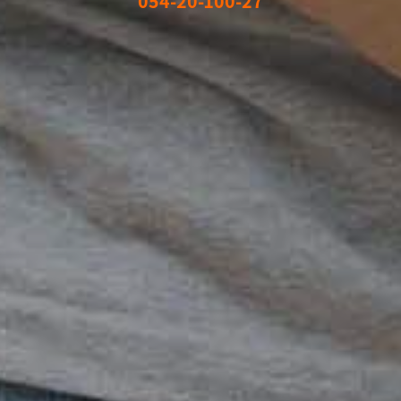
054-20-100-27