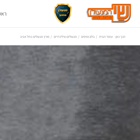
ראש
הנך כאן:
עמוד הבית
/
בלוג וטיפים
/
מנעולים וצילינדרים
/
פורץ מנעולים בתל אביב