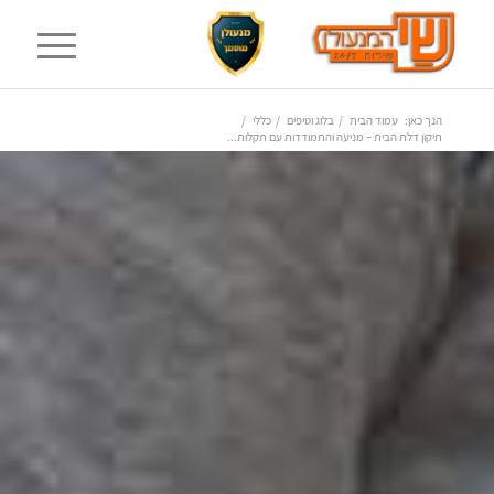
הנך כאן:
עמוד הבית
/
בלוג וטיפים
/
כללי
/
תיקון דלת הבית – מניעה והתמודדות עם תקלות...