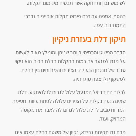
לשימוש נכון ותחזוקה אשר תבטיח מינימום תקלות.
בנוסף, אספנו עבורכם פירוט תקלות אופייניות ודרכי
התמודדות עמן.
תיקון דלת בעזרת ניקיון
הדבר הפשוט והבסיסי ביותר שניתן ומומלץ מאוד לעשות
על מנת למזער את כמות התקלות בדלת הבית הוא ניקוי
סדיר של מנגנון הנעילה, הצירים והמרווחים בין הדלת
למשקוף ולרצפה מתחתיה.
לכלוך החודר אל המנעול עלול לגרום לו להיתקע. דלת
שאינה נעה בקלות על הצירים עלולה לפתח עיוות, חסימת
המרווח סביב לדלת עלול לגרום לה לאבד את מקומה
המדויק, ועוד.
מבחינת תקינות גרידא, נקיון של משטח הדלת עצמו אינו