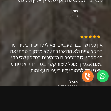
ממליצה לכל מי שזקוק למנעולן אמין ומקצועי
רותי
הרצליה
אין כמו שי. כבר פעמיים יצא לי להיעזר בשירותיו
המקצועיים ולא התאכזבתי. לא מזמן הוספתי את
המספר שלו למספרים המהירים בטלפון שלי כדי
שאם אצטרך אוכל ליצור קשר במהירות. אני יודע
שאני יכול לסמוך עליו בעיניים עצומות.
אבי לוי
מנהל אחזקות