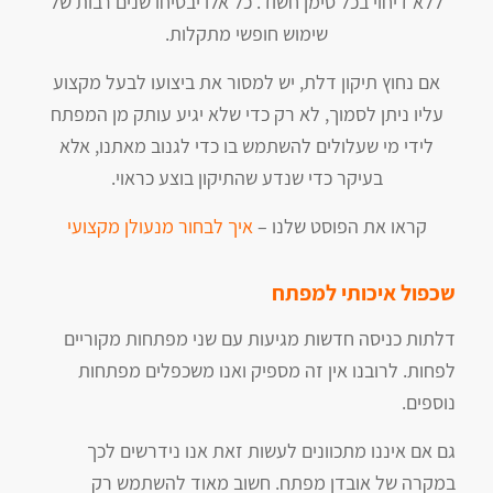
ללא דיחוי בכל סימן חשוד. כל אלו יבטיחו שנים רבות של
שימוש חופשי מתקלות.
אם נחוץ תיקון דלת, יש למסור את ביצועו לבעל מקצוע
עליו ניתן לסמוך, לא רק כדי שלא יגיע עותק מן המפתח
לידי מי שעלולים להשתמש בו כדי לגנוב מאתנו, אלא
בעיקר כדי שנדע שהתיקון בוצע כראוי.
קראו את הפוסט שלנו –
איך לבחור מנעולן מקצועי
שכפול איכותי למפתח
דלתות כניסה חדשות מגיעות עם שני מפתחות מקוריים
לפחות. לרובנו אין זה מספיק ואנו משכפלים מפתחות
נוספים.
גם אם איננו מתכוונים לעשות זאת אנו נידרשים לכך
במקרה של אובדן מפתח. חשוב מאוד להשתמש רק