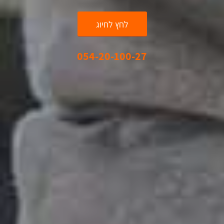
לחץ לחיוג
054-20-100-27