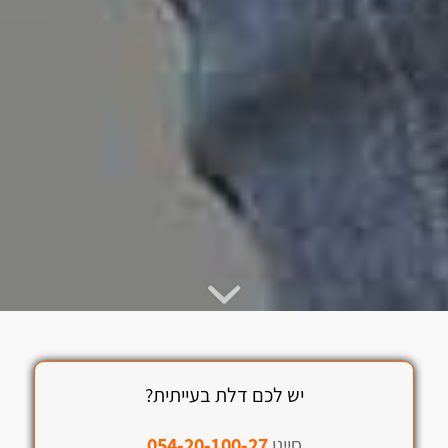
יש לכם דלת בעייתית?
חייגו
054-20-100-27